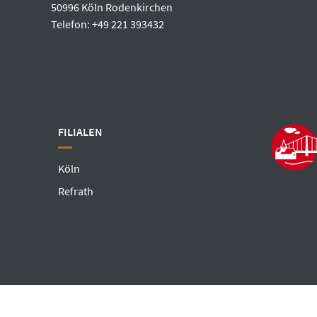
50996 Köln Rodenkirchen
Telefon: +49 221 393432
FILIALEN
Köln
Refrath
©2026 JUWELIER BEHRENDT
/
FACEBOOK
INSTAGRAM