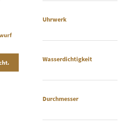
Uhrwerk
wurf
Wasserdichtigkeit
cht.
Durchmesser