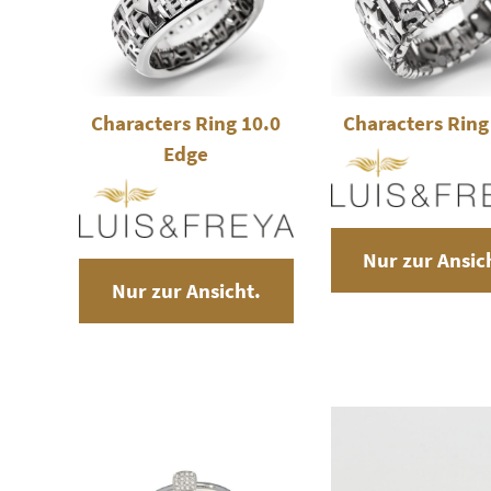
Characters Ring 10.0
Characters Ring
Edge
Nur zur Ansic
Nur zur Ansicht.