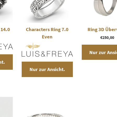
 14.0
Characters Ring 7.0
Ring 3D Über
Even
€
250,00
Nur zur Ansi
ht.
Nur zur Ansicht.