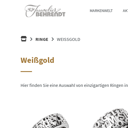
Springe
zum
MARKENWELT
AK
Inhalt
HOME
RINGE
WEISSGOLD
Weißgold
Hier finden Sie eine Auswahl von einzigartigen Ringen i