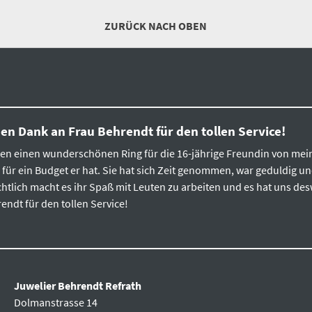
ZURÜCK NACH OBEN
en Dank an Frau Behrendt für den tollen Service!
den einen wunderschönen Ring für die 16-jährige Freundin von me
ür ein Budget er hat. Sie hat sich Zeit genommen, war geduldig und
chtlich macht es ihr Spaß mit Leuten zu arbeiten und es hat uns 
ndt für den tollen Service!
Juwelier Behrendt Refrath
Dolmanstrasse 14