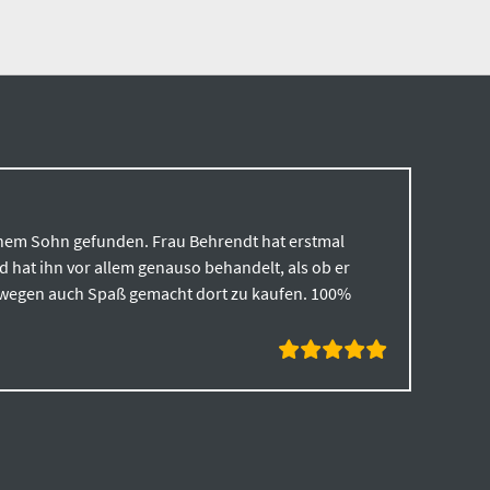
inem Sohn gefunden. Frau Behrendt hat erstmal
 hat ihn vor allem genauso behandelt, als ob er
deswegen auch Spaß gemacht dort zu kaufen. 100%