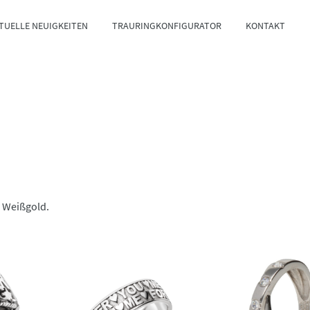
TUELLE NEUIGKEITEN
TRAURINGKONFIGURATOR
KONTAKT
n Weißgold.