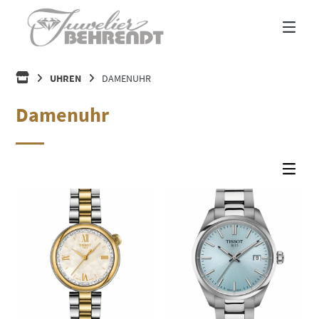
Springe
zum
Inhalt
HOME
UHREN
DAMENUHR
Damenuhr