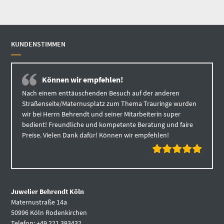
KUNDENSTIMMEN
Können wir empfehlen!
Nach einem enttäuschenden Besuch auf der anderen
Straßenseite/Maternusplatz zum Thema Trauringe wurden
wir bei Herrn Behrendt und seiner Mitarbeiterin super
bedient! Freundliche und kompetente Beratung und faire
Preise. Vielen Dank dafür! Können wir empfehlen!
Juwelier Behrendt Köln
Maternustraße 14a
50996 Köln Rodenkirchen
Telefon: +49 221 393432