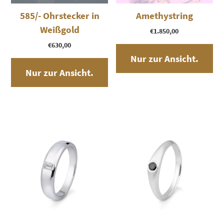
585/- Ohrstecker in
Amethystring
Weißgold
€
1.850,00
€
630,00
Nur zur Ansicht.
Nur zur Ansicht.