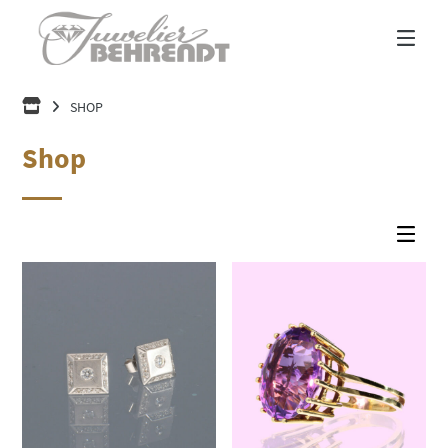
Springe
zum
Inhalt
HOME
SHOP
Shop