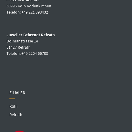
50996 Köln Rodenkirchen
Telefon: +49 221 393432
Juwelier Behrendt Refrath
Dolmanstrasse 14
51427 Refrath
Telefon: +49 2204 66783
FILIALEN
Köln
Refrath