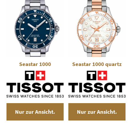
Seastar 1000
Seastar 1000 quartz
Nur zur Ansicht.
Nur zur Ansicht.