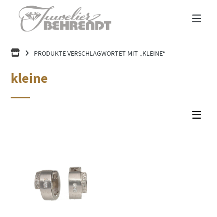
Springe
zum
Inhalt
HOME
PRODUKTE VERSCHLAGWORTET MIT „KLEINE“
kleine