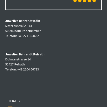
Juwelier Behrendt Köln
Maternustraße 14a
50996 Köln Rodenkirchen
Telefon: +49 221 393432
Juwelier Behrendt Refrath
Dolmanstrasse 14
51427 Refrath
Telefon: +49 2204 66783
FILIALEN