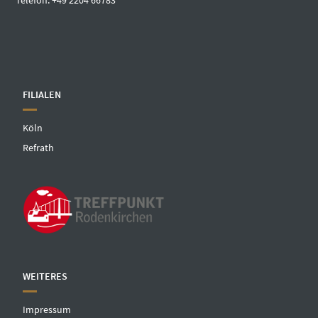
Telefon: +49 2204 66783
FILIALEN
Köln
Refrath
WEITERES
Impressum