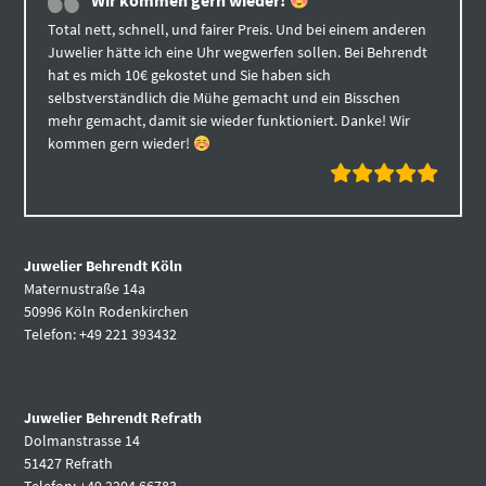
Wir kommen gern wieder!
Total nett, schnell, und fairer Preis. Und bei einem anderen
Juwelier hätte ich eine Uhr wegwerfen sollen. Bei Behrendt
hat es mich 10€ gekostet und Sie haben sich
selbstverständlich die Mühe gemacht und ein Bisschen
mehr gemacht, damit sie wieder funktioniert. Danke! Wir
kommen gern wieder!
Juwelier Behrendt Köln
Maternustraße 14a
50996 Köln Rodenkirchen
Telefon: +49 221 393432
Juwelier Behrendt Refrath
Dolmanstrasse 14
51427 Refrath