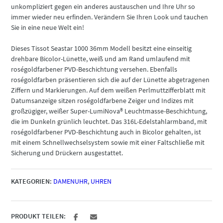
unkompliziert gegen ein anderes austauschen und Ihre Uhr so
immer wieder neu erfinden. Verändern Sie Ihren Look und tauchen
Sie in eine neue Welt ein!
Dieses Tissot Seastar 1000 36mm Modell besitzt eine einseitig
drehbare Bicolor-Lünette, weiß und am Rand umlaufend mit
roségoldfarbener PVD-Beschichtung versehen. Ebenfalls
roségoldfarben präsentieren sich die auf der Lünette abgetragenen
Ziffern und Markierungen. Auf dem weißen Perlmuttzifferblatt mit
Datumsanzeige sitzen roségoldfarbene Zeiger und Indizes mit
großzügiger, weißer Super-LumiNova® Leuchtmasse-Beschichtung,
die im Dunkeln grünlich leuchtet. Das 316L-Edelstahlarmband, mit
roségoldfarbener PVD-Beschichtung auch in Bicolor gehalten, ist
mit einem Schnellwechselsystem sowie mit einer Faltschließe mit
Sicherung und Drückern ausgestattet.
KATEGORIEN:
DAMENUHR
,
UHREN
PRODUKT TEILEN: