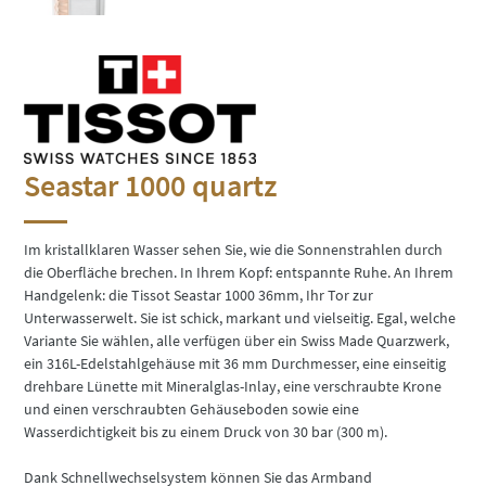
Seastar 1000 quartz
Im kristallklaren Wasser sehen Sie, wie die Sonnenstrahlen durch
die Oberfläche brechen. In Ihrem Kopf: entspannte Ruhe. An Ihrem
Handgelenk: die Tissot Seastar 1000 36mm, Ihr Tor zur
Unterwasserwelt. Sie ist schick, markant und vielseitig. Egal, welche
Variante Sie wählen, alle verfügen über ein Swiss Made Quarzwerk,
ein 316L-Edelstahlgehäuse mit 36 mm Durchmesser, eine einseitig
drehbare Lünette mit Mineralglas-Inlay, eine verschraubte Krone
und einen verschraubten Gehäuseboden sowie eine
Wasserdichtigkeit bis zu einem Druck von 30 bar (300 m).
Dank Schnellwechselsystem können Sie das Armband