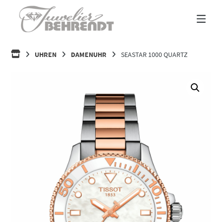
Springe
zum
Inhalt
HOME
UHREN
DAMENUHR
SEASTAR 1000 QUARTZ