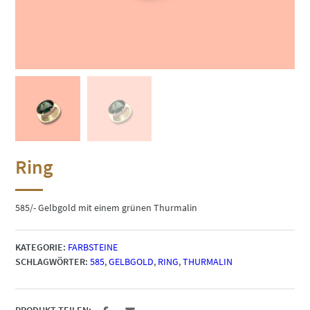
Ring
585/- Gelbgold mit einem grünen Thurmalin
KATEGORIE:
FARBSTEINE
SCHLAGWÖRTER:
585
,
GELBGOLD
,
RING
,
THURMALIN
PRODUKT TEILEN: