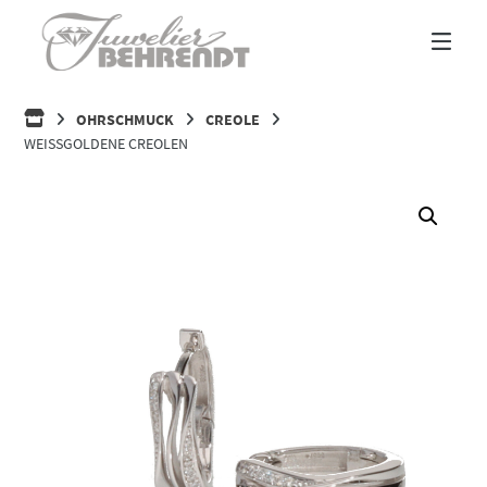
Springe
zum
Inhalt
HOME
OHRSCHMUCK
CREOLE
WEISSGOLDENE CREOLEN