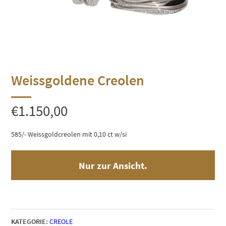
Weissgoldene Creolen
€
1.150,00
585/- Weissgoldcreolen mit 0,10 ct w/si
Nur zur Ansicht.
KATEGORIE:
CREOLE