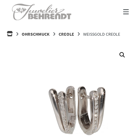
Springe
zum
Inhalt
HOME
OHRSCHMUCK
CREOLE
WEISSGOLD CREOLE