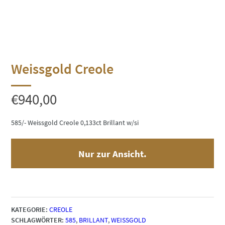
Weissgold Creole
€
940,00
585/- Weissgold Creole 0,133ct Brillant w/si
Nur zur Ansicht.
KATEGORIE:
CREOLE
SCHLAGWÖRTER:
585
,
BRILLANT
,
WEISSGOLD