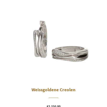
Weissgoldene Creolen
€
1.150,00